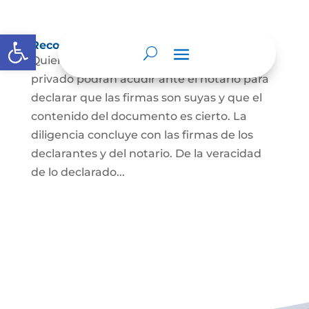
Abrir barra de herramientas
Reconocimiento de firma y contenido
Quienes hayan firmado un documento
privado podrán acudir ante el notario para
declarar que las firmas son suyas y que el
contenido del documento es cierto. La
diligencia concluye con las firmas de los
declarantes y del notario. De la veracidad
de lo declarado...