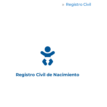
Home
Registro Civil
9

Registro Civil de Nacimiento