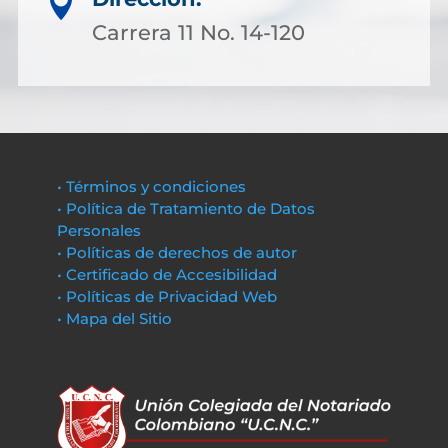

Carrera 11 No. 14-120
• Términos y condiciones
• Política de Tratamiento de Datos
Personales
• Políticas de derechos de autor
• Certificado de Accesibilidad
• Políticas de Privacidad Web
• Mapa del Sitio