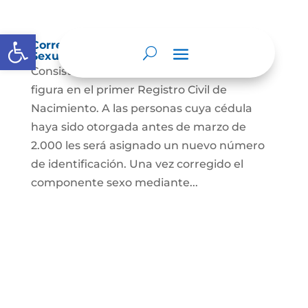
Abrir barra de herramientas
Corrección Componente de Identidad
Sexual en el Registro Civil de Nacimiento
Consiste en el cambio legal del sexo que
figura en el primer Registro Civil de
Nacimiento. A las personas cuya cédula
haya sido otorgada antes de marzo de
2.000 les será asignado un nuevo número
de identificación. Una vez corregido el
componente sexo mediante...