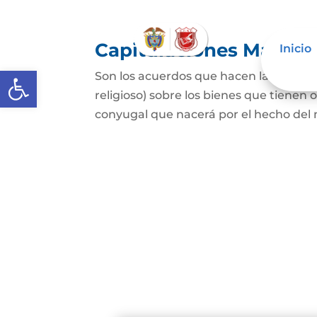
Capitulaciones Matrim
Inicio
Abrir barra de herramientas
Son los acuerdos que hacen las person
religioso) sobre los bienes que tienen 
conyugal que nacerá por el hecho del 