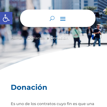
Abrir barra de herramientas
Home
Donación
Donación
9
9
Donación
Es uno de los contratos cuyo fin es que una