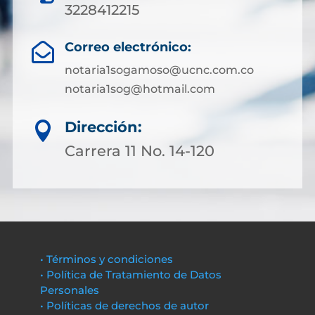
3228412215
Correo electrónico:

notaria1sogamoso@ucnc.com.co
notaria1sog@hotmail.com
Dirección:

Carrera 11 No. 14-120
• Términos y condiciones
• Política de Tratamiento de Datos
Personales
• Políticas de derechos de autor