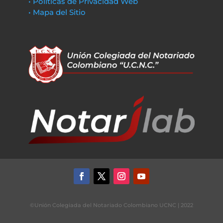
• Políticas de Privacidad Web
• Mapa del Sitio
©Unión Colegiada del Notariado Colombiano UCNC | 2022