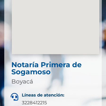
Notaría Primera de
Sogamoso
Boyacá
Líneas de atención:

3228412215