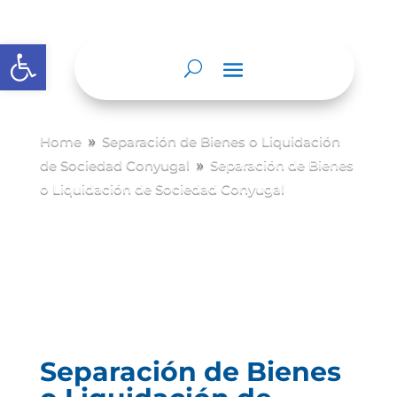
Abrir barra de herramientas
Home
Separación de Bienes o Liquidación
9
de Sociedad Conyugal
Separación de Bienes
9
o Liquidación de Sociedad Conyugal
Separación de Bienes