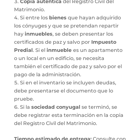
Copia auténtica
del Registro Civil del
Matrimonio.
Si entre los
bienes
que hayan adquirido
los cónyuges y que se pretendan repartir
hay
inmuebles
, se deben presentar los
certificados de paz y salvo por
Impuesto
Predial
. Si el
inmueble
es un apartamento
o un local en un edificio, se necesita
también el certificado de paz y salvo por el
pago de la administración.
Si en el inventario se incluyen deudas,
debe presentarse el documento que lo
pruebe.
Si la
sociedad conyugal
se terminó, se
debe registrar esta terminación en la copia
del Registro Civil del Matrimonio.
T
iempo estimado de entrega
:
Consulte con