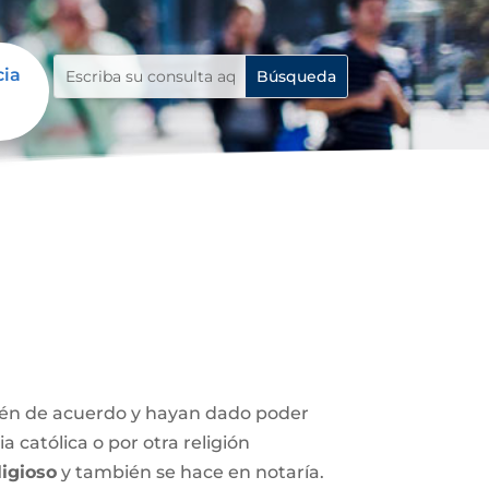
cia
stén de acuerdo y hayan dado poder
 católica o por otra religión
igioso
y también se hace en notaría.