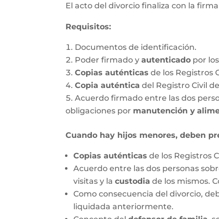
El acto del divorcio finaliza con la firm
Requisitos:
Documentos de identificación.
Poder firmado y
autenticado
por lo
Copias auténticas
de los Registros 
Copia auténtica
del Registro Civil d
Acuerdo firmado entre las dos person
obligaciones por
manutención y
alim
Cuando hay hijos menores, deben pr
Copias auténticas
de los Registros C
Acuerdo entre las dos personas sobre
visitas y la
custodia
de los mismos. C
Como consecuencia del divorcio, debe
liquidada anteriormente.