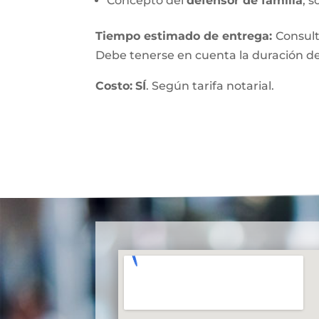
Concepto del
defensor de familia
, s
Tiempo estimado de entrega
:
Consult
Debe tenerse en cuenta la duración de
Costo:
SÍ
. Según tarifa notarial.