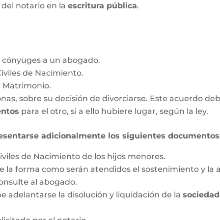
a del notario en la
escritura pública
.
s cónyuges a un abogado.
Civiles de Nacimiento.
e Matrimonio.
as, sobre su decisión de divorciarse. Este acuerdo deb
entos
para el otro, si a ello hubiere lugar, según la ley.
esentarse adicionalmente los siguientes documentos
iviles de Nacimiento de los hijos menores.
 la forma como serán atendidos el sostenimiento y la a
onsulte al abogado.
 adelantarse la disolución y liquidación de la
sociedad