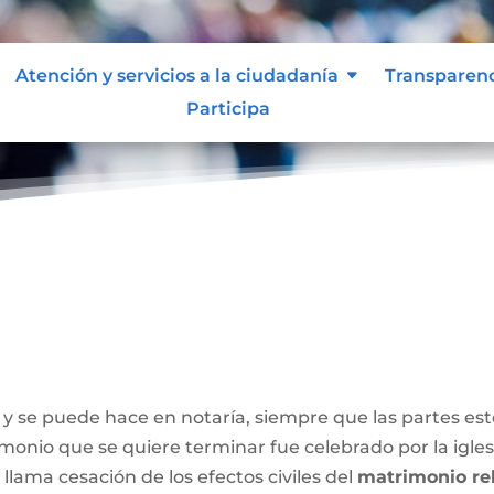
Atención y servicios a la ciudadanía
Transparen
Participa
y se puede hace en notaría, siempre que las partes e
onio que se quiere terminar fue celebrado por la iglesia
 llama cesación de los efectos civiles del
matrimonio rel