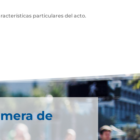
acterísticas particulares del acto.
imera de